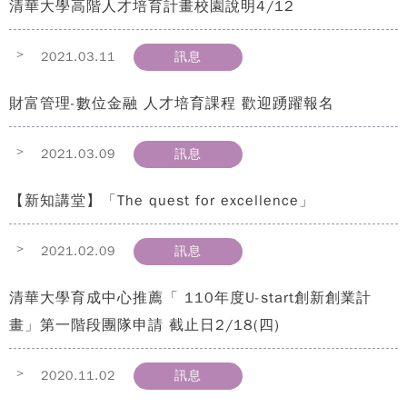
清華大學高階人才培育計畫校園說明4/12
>
2021.03.11
訊息
財富管理-數位金融 人才培育課程 歡迎踴躍報名
>
2021.03.09
訊息
【新知講堂】「The quest for excellence」
>
2021.02.09
訊息
清華大學育成中心推薦「 110年度U-start創新創業計
畫」第一階段團隊申請 截止日2/18(四)
>
2020.11.02
訊息