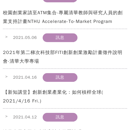
校園創業家請至ATM集合-專屬清華教師與研究人員的創
業支持計畫NTHU Accelerate-To-Market Program
>
2021.05.06
訊息
2021年第二梯次科技部FITI創新創業激勵計畫徵件說明
會-清華大學專場
>
2021.04.16
訊息
【新知講堂】創新創業產業化：如何槓桿全球(
2021/4/16 Fri.)
>
2021.04.12
訊息