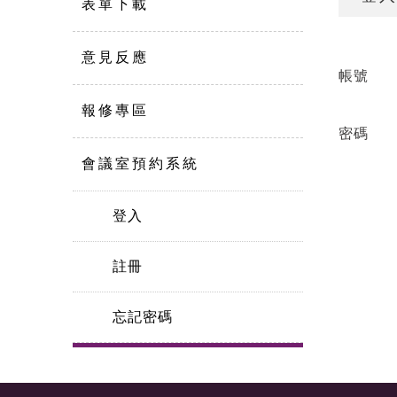
表單下載
意見反應
帳號
報修專區
密碼
會議室預約系統
登入
註冊
忘記密碼