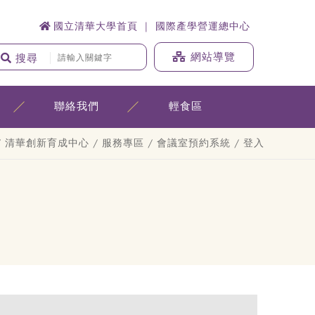
國立清華大學首頁
國際產學營運總中心
網站導覽
搜尋
輕食區
聯絡我們
/
清華創新育成中心
/
服務專區
/
會議室預約系統
/ 登入