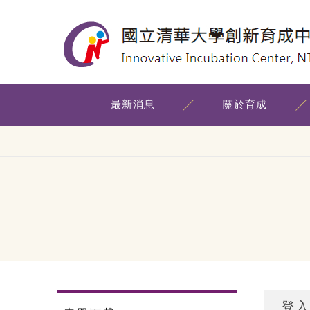
最新消息
關於育成
登