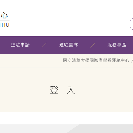
進駐申請
進駐團隊
服務專區
國立清華大學國際產學營運總中心
登入
入